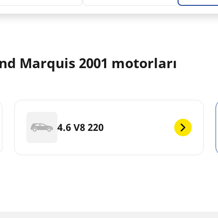
d Marquis 2001 motorları
4.6 V8 220