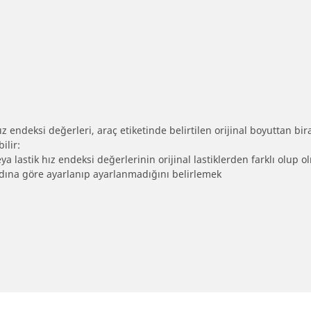
 endeksi değerleri, araç etiketinde belirtilen orijinal boyuttan biraz 
ilir:
eya lastik hız endeksi değerlerinin orijinal lastiklerden farklı olup 
ebadına göre ayarlanıp ayarlanmadığını belirlemek