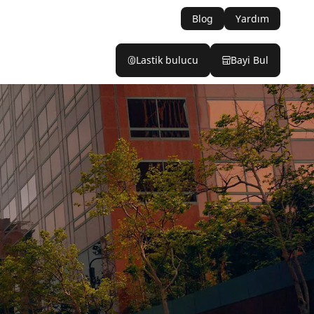
Blog
Yardım
Lastik bulucu
Bayi Bul