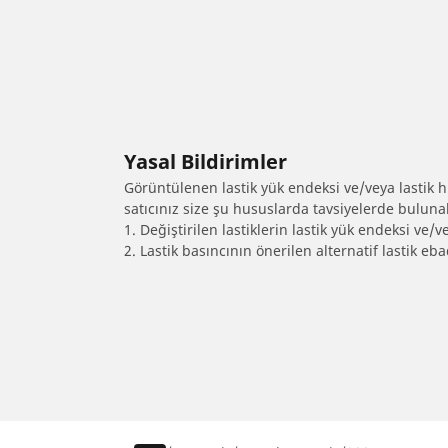
Yasal Bildirimler
Görüntülenen lastik yük endeksi ve/veya lastik hız
satıcınız size şu hususlarda tavsiyelerde bulunab
1. Değiştirilen lastiklerin lastik yük endeksi ve/v
2. Lastik basıncının önerilen alternatif lastik 