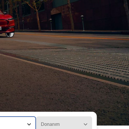
Donanım