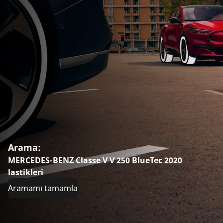
Arama:
MERCEDES-BENZ Classe V V 250 BlueTec 2020
lastikleri
Aramamı tamamla