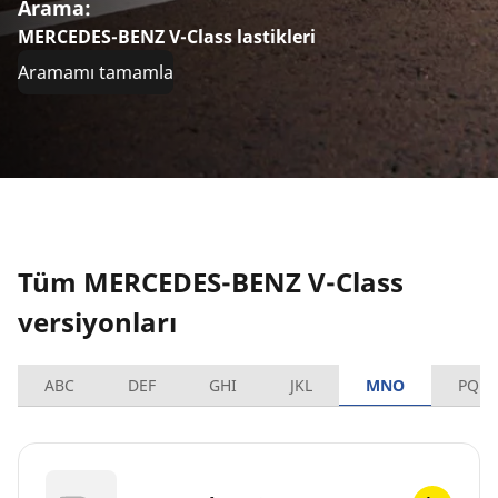
Arama:
MERCEDES-BENZ V-Class lastikleri
Aramamı tamamla
Tüm MERCEDES-BENZ V-Class
versiyonları
ABC
DEF
GHI
JKL
MNO
PQRS