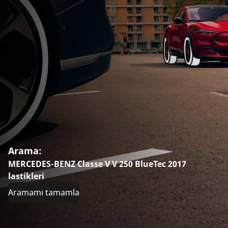
Arama:
MERCEDES-BENZ Classe V V 250 BlueTec 2017
lastikleri
Aramamı tamamla