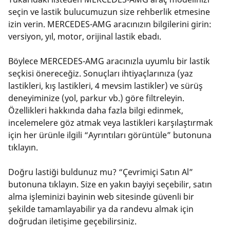
seçin ve lastik bulucumuzun size rehberlik etmesine
izin verin. MERCEDES-AMG aracınızın bilgilerini girin:
versiyon, yıl, motor, orijinal lastik ebadı.
Böylece MERCEDES-AMG aracınızla uyumlu bir lastik
seçkisi önereceğiz. Sonuçları ihtiyaçlarınıza (yaz
lastikleri, kış lastikleri, 4 mevsim lastikler) ve sürüş
deneyiminize (yol, parkur vb.) göre filtreleyin.
Özellikleri hakkında daha fazla bilgi edinmek,
incelemelere göz atmak veya lastikleri karşılaştırmak
için her ürünle ilgili “Ayrıntıları görüntüle” butonuna
tıklayın.
Doğru lastiği buldunuz mu? “Çevrimiçi Satın Al”
butonuna tıklayın. Size en yakın bayiyi seçebilir, satın
alma işleminizi bayinin web sitesinde güvenli bir
şekilde tamamlayabilir ya da randevu almak için
doğrudan iletişime geçebilirsiniz.