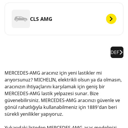
CLS AMG
DEF
MERCEDES-AMG aracınız için yeni lastikler mi
arıyorsunuz? MICHELIN, elektrikli olsun ya da olmasın,
aracınızın ihtiyaçlarını karşılamak için geniş bir
MERCEDES-AMG lastik yelpazesi sunar. Bize
güvenebilirsiniz. MERCEDES-AMG aracınızı güvenle ve
gönül rahatlığıyla kullanabilmeniz için 1889'dan beri
sürekli yenilikler yapıyoruz.
Yukarıdaki listeden MERCEDES-AMG araç modelinizi