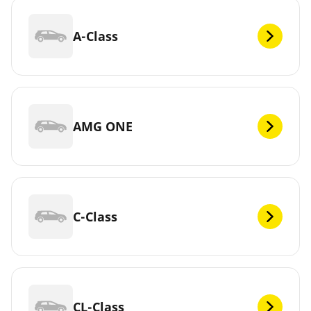
A-Class
AMG ONE
C-Class
CL-Class