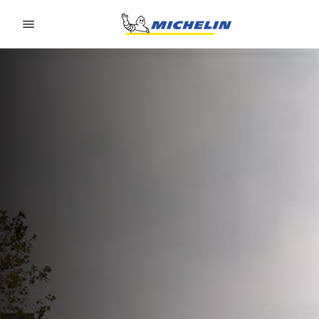
Go to page content
Go to page navigation