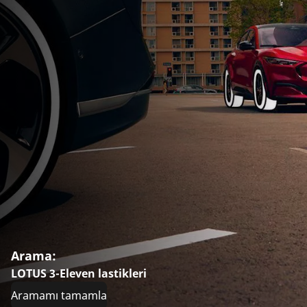
Arama:
LOTUS 3-Eleven lastikleri
Aramamı tamamla