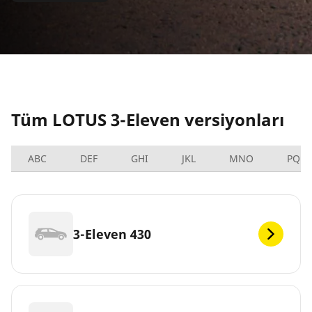
Tüm LOTUS 3-Eleven versiyonları
ABC
DEF
GHI
JKL
MNO
PQRS
3-Eleven 430