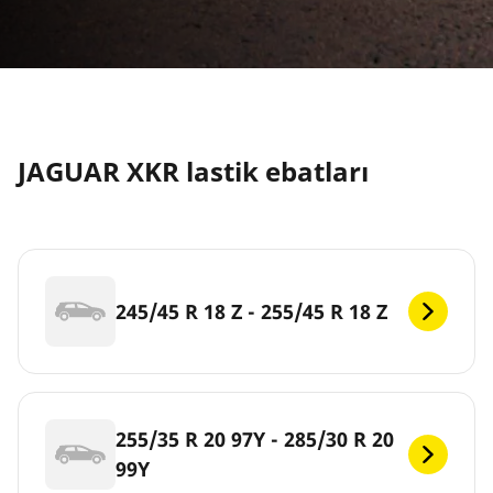
JAGUAR XKR lastik ebatları
245/45 R 18 Z - 255/45 R 18 Z
255/35 R 20 97Y - 285/30 R 20
99Y