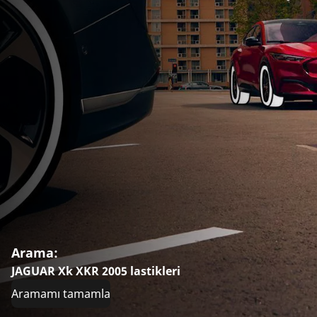
Arama:
JAGUAR Xk XKR 2005 lastikleri
Aramamı tamamla