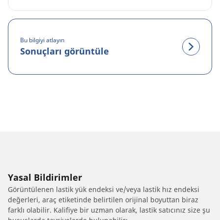
Bu bilgiyi atlayın
Sonuçları görüntüle
Yasal Bildirimler
Görüntülenen lastik yük endeksi ve/veya lastik hız endeksi
değerleri, araç etiketinde belirtilen orijinal boyuttan biraz
farklı olabilir. Kalifiye bir uzman olarak, lastik satıcınız size şu