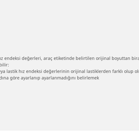
 endeksi değerleri, araç etiketinde belirtilen orijinal boyuttan biraz 
ilir:
eya lastik hız endeksi değerlerinin orijinal lastiklerden farklı olup 
ebadına göre ayarlanıp ayarlanmadığını belirlemek