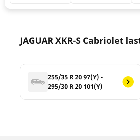
JAGUAR XKR-S Cabriolet last
255/35 R 20 97(Y) -
295/30 R 20 101(Y)