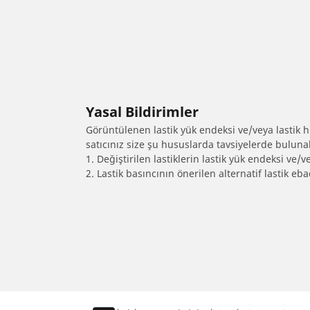
Yasal Bildirimler
Görüntülenen lastik yük endeksi ve/veya lastik hız
satıcınız size şu hususlarda tavsiyelerde bulunab
1. Değiştirilen lastiklerin lastik yük endeksi ve/v
2. Lastik basıncının önerilen alternatif lastik 