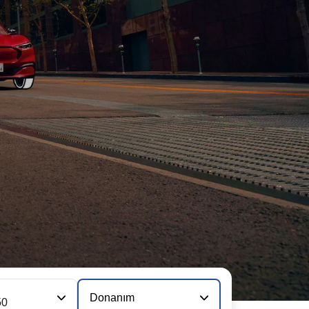
Donanım
50