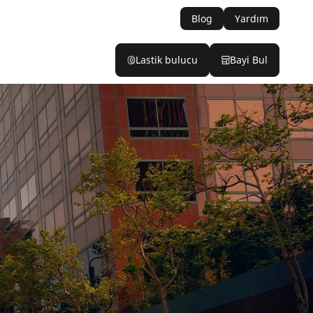
Blog
Yardım
Lastik bulucu
Bayi Bul