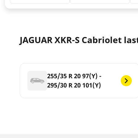
JAGUAR XKR-S Cabriolet last
255/35 R 20 97(Y) -
295/30 R 20 101(Y)