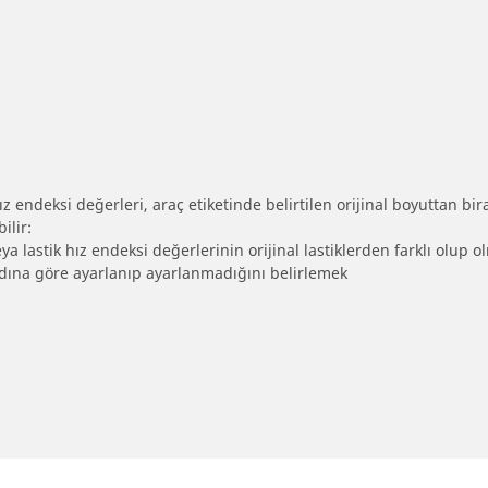
 endeksi değerleri, araç etiketinde belirtilen orijinal boyuttan biraz 
ilir:
eya lastik hız endeksi değerlerinin orijinal lastiklerden farklı olup 
ebadına göre ayarlanıp ayarlanmadığını belirlemek