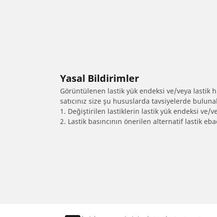
Yasal Bildirimler
Görüntülenen lastik yük endeksi ve/veya lastik hız
satıcınız size şu hususlarda tavsiyelerde bulunab
1. Değiştirilen lastiklerin lastik yük endeksi ve/v
2. Lastik basıncının önerilen alternatif lastik 