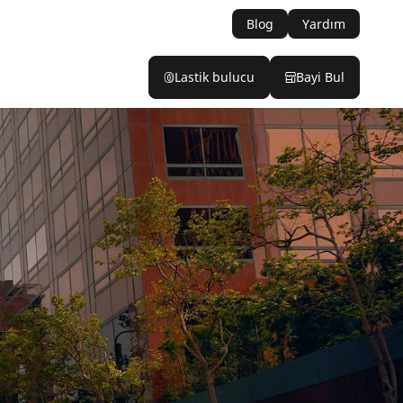
Blog
Yardım
Lastik bulucu
Bayi Bul