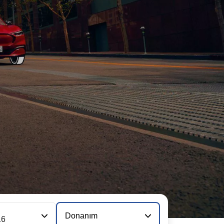
Donanım
16