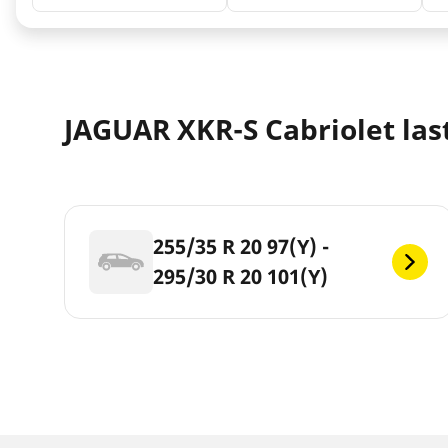
JAGUAR XKR-S Cabriolet last
255/35 R 20 97(Y) -
295/30 R 20 101(Y)