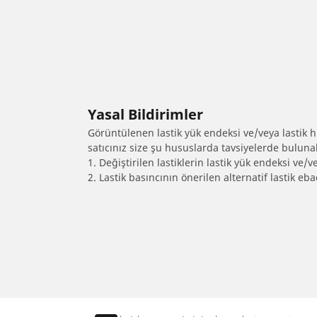
Yasal Bildirimler
Görüntülenen lastik yük endeksi ve/veya lastik hız
satıcınız size şu hususlarda tavsiyelerde bulunab
1. Değiştirilen lastiklerin lastik yük endeksi ve/v
2. Lastik basıncının önerilen alternatif lastik 