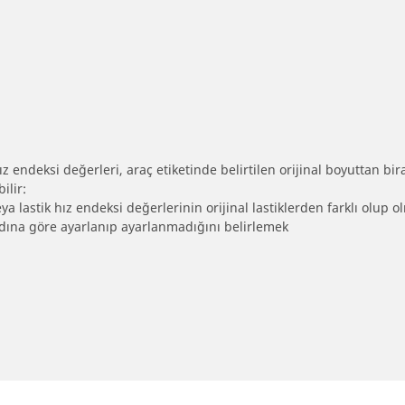
 endeksi değerleri, araç etiketinde belirtilen orijinal boyuttan biraz 
ilir:
eya lastik hız endeksi değerlerinin orijinal lastiklerden farklı olup 
ebadına göre ayarlanıp ayarlanmadığını belirlemek