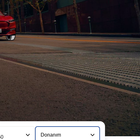
Donanım
50