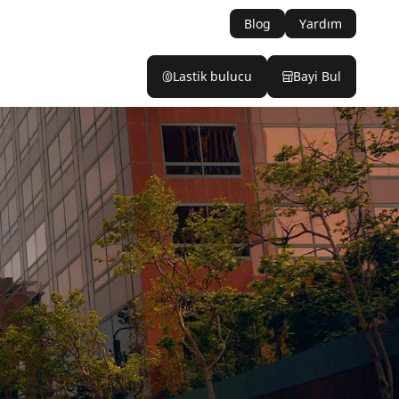
Blog
Yardım
Lastik bulucu
Bayi Bul