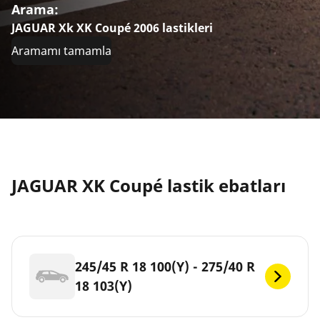
Arama:
JAGUAR Xk XK Coupé 2006 lastikleri
Aramamı tamamla
JAGUAR XK Coupé lastik ebatları
245/45 R 18 100(Y) - 275/40 R
18 103(Y)