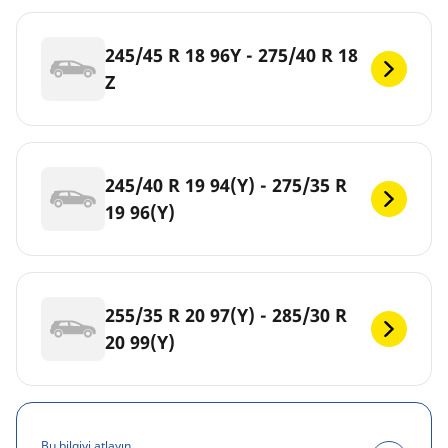
245/45 R 18 96Y - 275/40 R 18
Z
245/40 R 19 94(Y) - 275/35 R
19 96(Y)
255/35 R 20 97(Y) - 285/30 R
20 99(Y)
Bu bilgiyi atlayın