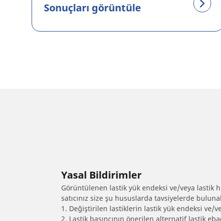
Sonuçları görüntüle
Yasal Bildirimler
Görüntülenen lastik yük endeksi ve/veya lastik hız
satıcınız size şu hususlarda tavsiyelerde bulunab
1. Değiştirilen lastiklerin lastik yük endeksi ve/v
2. Lastik basıncının önerilen alternatif lastik 