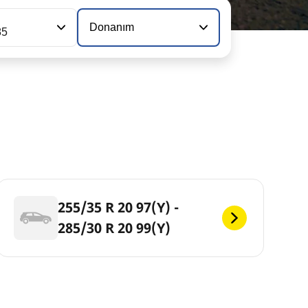
Donanım
85
255/35 R 20 97(Y) -
285/30 R 20 99(Y)