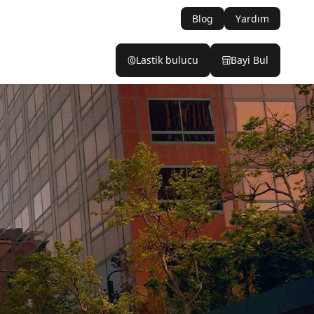
Blog
Yardım
Lastik bulucu
Bayi Bul