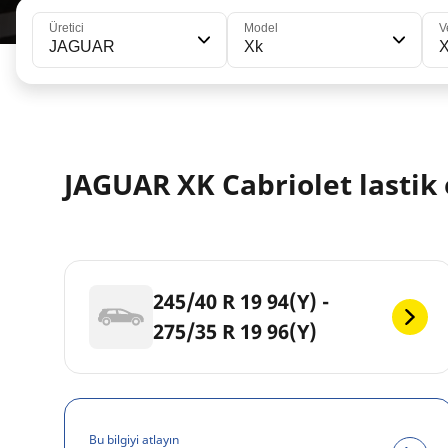
Üretici
Model
V
JAGUAR
Xk
X
JAGUAR XK Cabriolet lastik 
245/40 R 19 94(Y) -
275/35 R 19 96(Y)
Bu bilgiyi atlayın