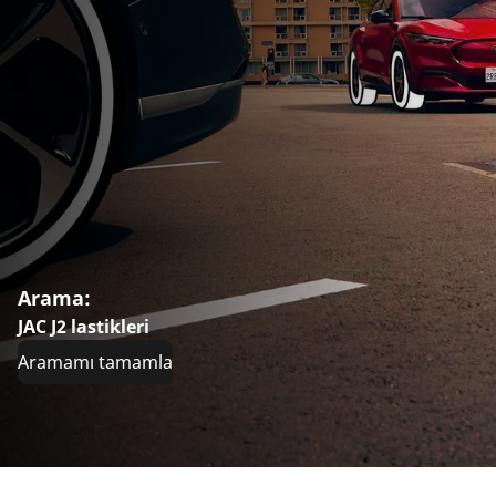
Arama:
JAC J2 lastikleri
Aramamı tamamla