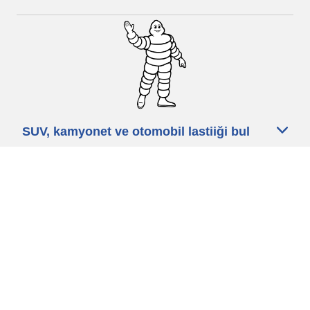
SUV, kamyonet ve otomobil lastiiği bul
Michelin lastik bayileri
Yardım
Blog
Gizlilik Politikası