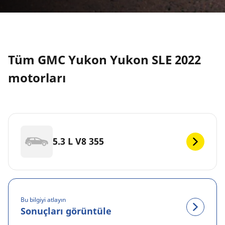
Tüm GMC Yukon Yukon SLE 2022
motorları
5.3 L V8 355
Bu bilgiyi atlayın
Sonuçları görüntüle