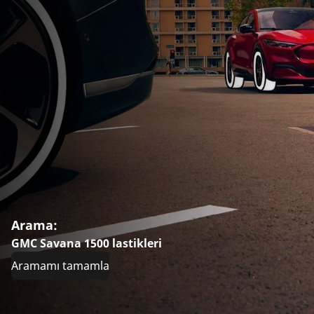
Arama:
GMC Savana 1500 lastikleri
Aramamı tamamla