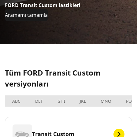
FORD Transit Custom lastikleri
Aramamı tamamla
Tüm FORD Transit Custom
versiyonları
ABC
DEF
GHI
JKL
MNO
PQRS
Transit Custom