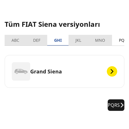
Tüm FIAT Siena versiyonları
ABC
DEF
GHI
JKL
MNO
PQR
Grand Siena
PQRS