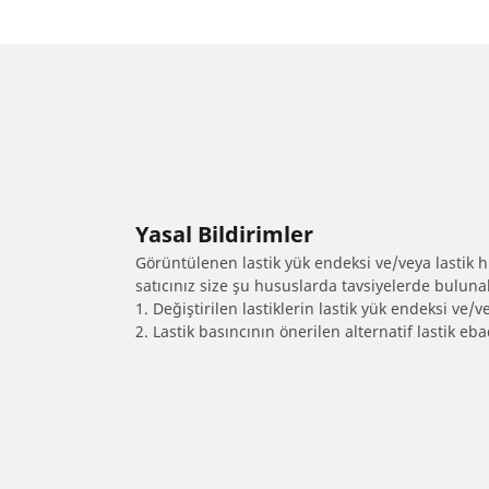
Yasal Bildirimler
Görüntülenen lastik yük endeksi ve/veya lastik hız
satıcınız size şu hususlarda tavsiyelerde bulunab
1. Değiştirilen lastiklerin lastik yük endeksi ve/v
2. Lastik basıncının önerilen alternatif lastik 