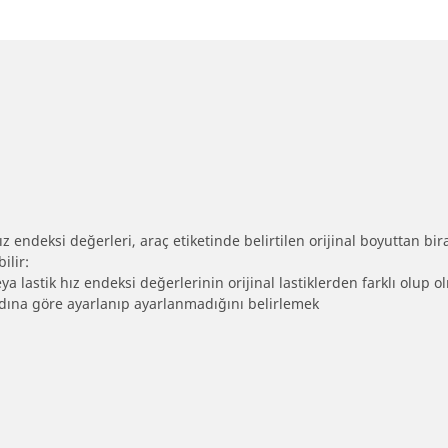
 endeksi değerleri, araç etiketinde belirtilen orijinal boyuttan biraz 
ilir:
eya lastik hız endeksi değerlerinin orijinal lastiklerden farklı olup 
ebadına göre ayarlanıp ayarlanmadığını belirlemek