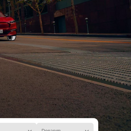
Donanım