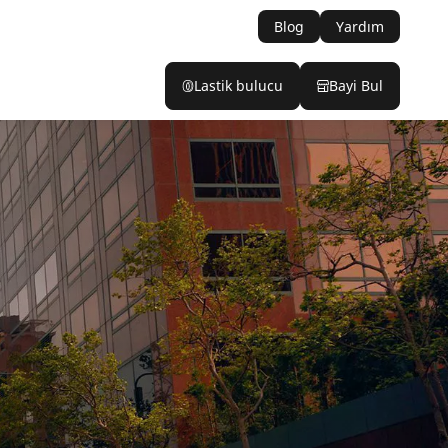
Blog
Yardım
Lastik bulucu
Bayi Bul