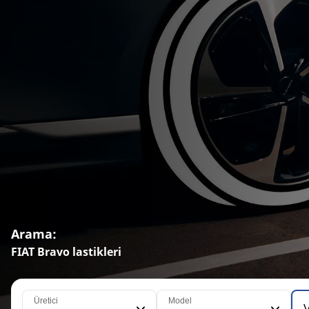
Arama:
FIAT Bravo lastikleri
Üretici
Model