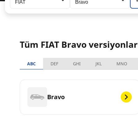
FIAT
Bravo
Tüm FIAT Bravo versiyonlar
ABC
DEF
GHI
JKL
MNO
Bravo