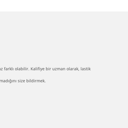
farklı olabilir. Kalifiye bir uzman olarak, lastik
olmadığını size bildirmek.