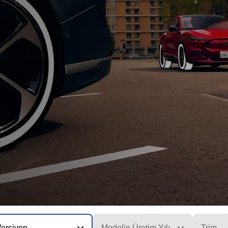
Versiyon
Modelin Üretim Yılı
Trim