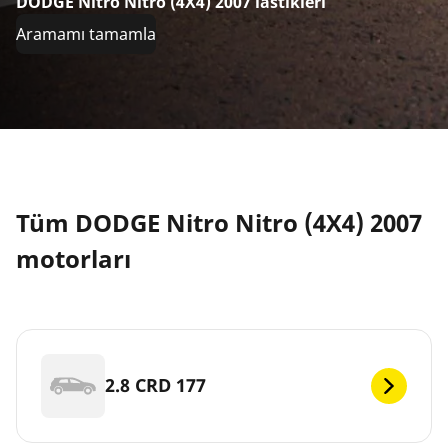
DODGE Nitro Nitro (4X4) 2007 lastikleri
Aramamı tamamla
Tüm DODGE Nitro Nitro (4X4) 2007
motorları
2.8 CRD 177