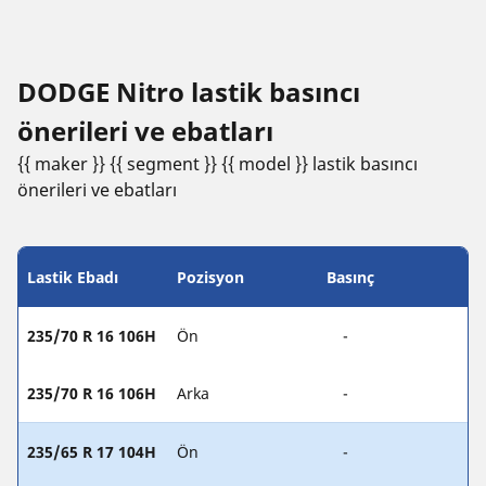
DODGE Nitro lastik basıncı
öneri̇leri̇ ve ebatları
{{ maker }} {{ segment }} {{ model }} lastik basıncı
öneri̇leri̇ ve ebatları
Lastik Ebadı
Pozisyon
Basınç
235/70 R 16 106H
Ön
-
235/70 R 16 106H
Arka
-
235/65 R 17 104H
Ön
-