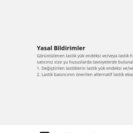
Yasal Bildirimler
Görüntülenen lastik yük endeksi ve/veya lastik hız
satıcınız size şu hususlarda tavsiyelerde bulunab
1. Değiştirilen lastiklerin lastik yük endeksi ve/v
2. Lastik basıncının önerilen alternatif lastik 