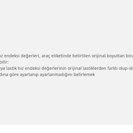
 endeksi değerleri, araç etiketinde belirtilen orijinal boyuttan biraz 
ilir:
eya lastik hız endeksi değerlerinin orijinal lastiklerden farklı olup 
ebadına göre ayarlanıp ayarlanmadığını belirlemek