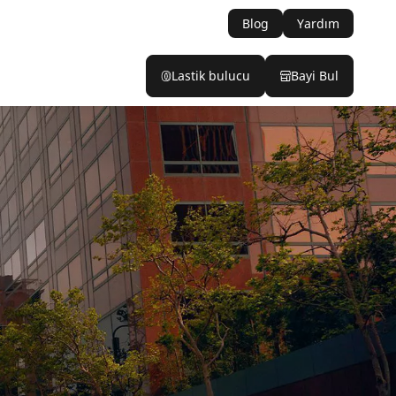
Blog
Yardım
Lastik bulucu
Bayi Bul