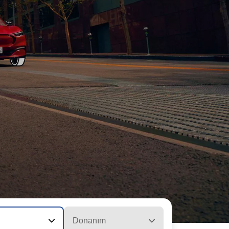
Donanım