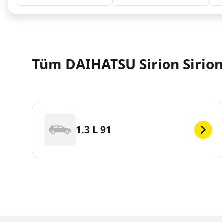
Tüm DAIHATSU Sirion Sirion
1.3 L 91