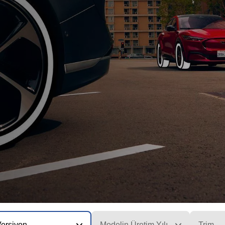
Versiyon
Modelin Üretim Yılı
Trim