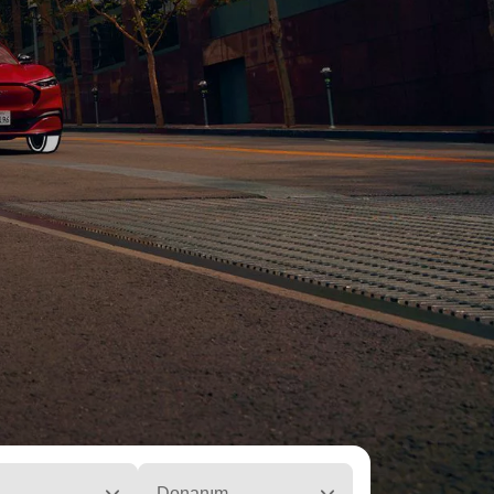
Donanım