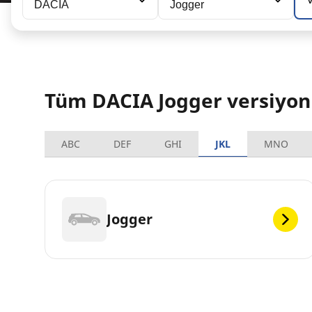
DACIA
Jogger
Tüm DACIA Jogger versiyon
ABC
DEF
GHI
JKL
MNO
Jogger