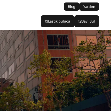
Blog
Yardım
Lastik bulucu
Bayi Bul