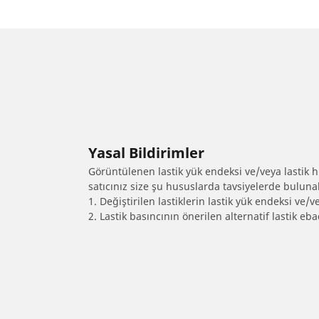
Yasal Bildirimler
Görüntülenen lastik yük endeksi ve/veya lastik hız
satıcınız size şu hususlarda tavsiyelerde bulunab
1. Değiştirilen lastiklerin lastik yük endeksi ve/v
2. Lastik basıncının önerilen alternatif lastik 