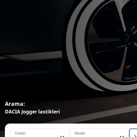
Arama:
DACIA Jogger lastikleri
Üretici
Model