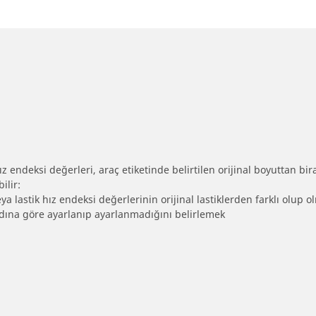
 endeksi değerleri, araç etiketinde belirtilen orijinal boyuttan biraz 
ilir:
eya lastik hız endeksi değerlerinin orijinal lastiklerden farklı olup 
ebadına göre ayarlanıp ayarlanmadığını belirlemek