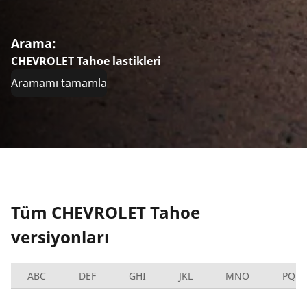
Arama:
CHEVROLET Tahoe lastikleri
Aramamı tamamla
Tüm CHEVROLET Tahoe
versiyonları
ABC
DEF
GHI
JKL
MNO
PQRS