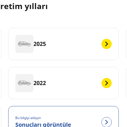
etim yılları
2025
2022
Bu bilgiyi atlayın
Sonuçları görüntüle