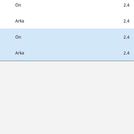
Ön
2.4
Arka
2.4
Ön
2.4
Arka
2.4