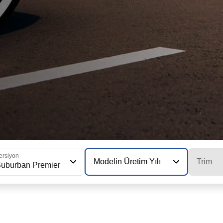
ersiyon
Modelin Üretim Yılı
Trim
uburban Premier