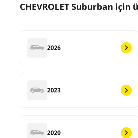
CHEVROLET Suburban için ür
2026
2023
2020