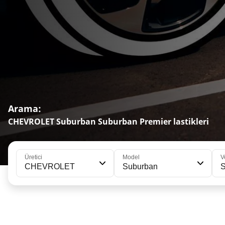
Arama:
CHEVROLET Suburban Suburban Premier lastikleri
Üretici
Model
V
CHEVROLET
Suburban
S