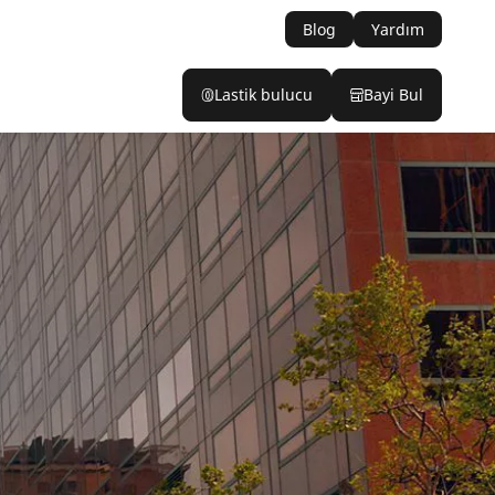
Blog
Yardım
Lastik bulucu
Bayi Bul