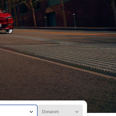
Donanım