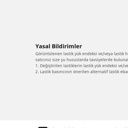
Yasal Bildirimler
Görüntülenen lastik yük endeksi ve/veya lastik hız
satıcınız size şu hususlarda tavsiyelerde bulunab
1. Değiştirilen lastiklerin lastik yük endeksi ve/v
2. Lastik basıncının önerilen alternatif lastik 