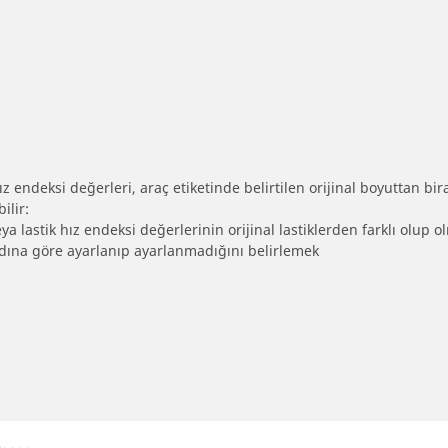
 endeksi değerleri, araç etiketinde belirtilen orijinal boyuttan biraz 
ilir:
eya lastik hız endeksi değerlerinin orijinal lastiklerden farklı olup 
ebadına göre ayarlanıp ayarlanmadığını belirlemek