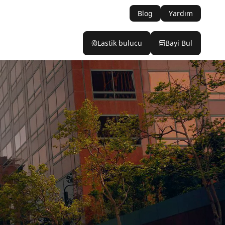
Blog
Yardım
Lastik bulucu
Bayi Bul