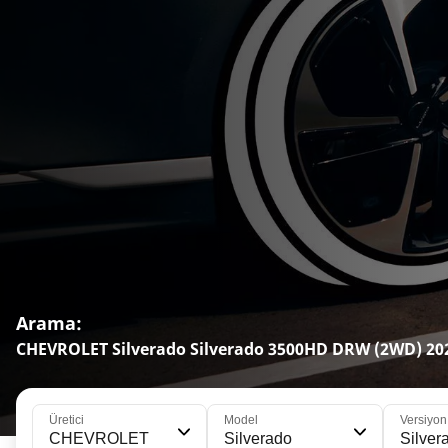
Arama:
CHEVROLET Silverado Silverado 3500HD DRW (2WD) 2022
Üretici
Model
Versiyon
CHEVROLET
Silverado
Silve