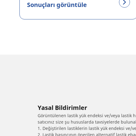
Sonuçları görüntüle
Yasal Bildirimler
Görüntülenen lastik yük endeksi ve/veya lastik hız
satıcınız size şu hususlarda tavsiyelerde bulunab
1. Değiştirilen lastiklerin lastik yük endeksi ve/v
2. Lastik basıncının önerilen alternatif lastik 