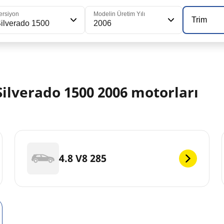
ersiyon
Modelin Üretim Yılı
Trim
ilverado 1500
2006
lverado 1500 2006 motorları
4.8 V8 285