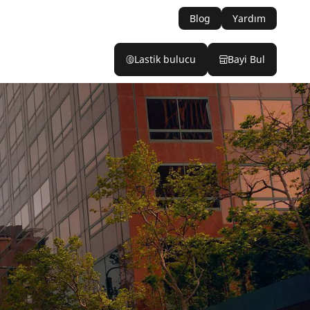
Blog
Yardım
Lastik bulucu
Bayi Bul