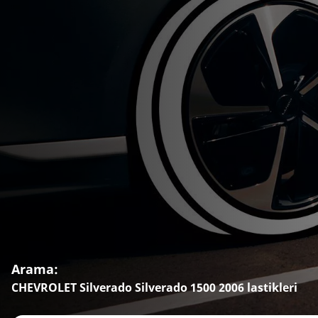
Arama:
CHEVROLET Silverado Silverado 1500 2006 lastikleri