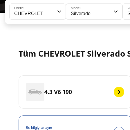
Üretici
Model
V
CHEVROLET
Silverado
S
Tüm CHEVROLET Silverado Si
4.3 V6 190
Bu bilgiyi atlayın