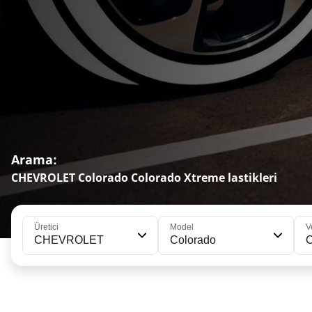
Arama:
CHEVROLET Colorado Colorado Xtreme lastikleri
Üretici
Model
V
CHEVROLET
Colorado
C