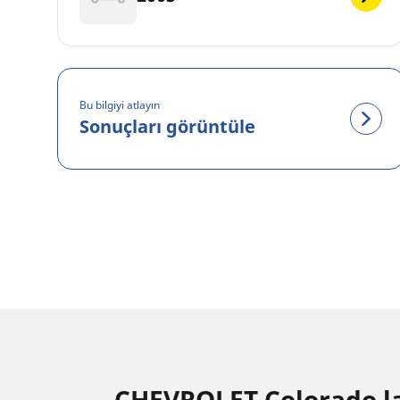
Bu bilgiyi atlayın
Sonuçları görüntüle
CHEVROLET Colorado last