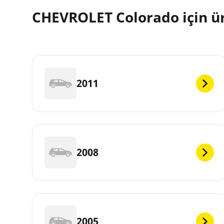
CHEVROLET Colorado için ür
2011
2008
2005