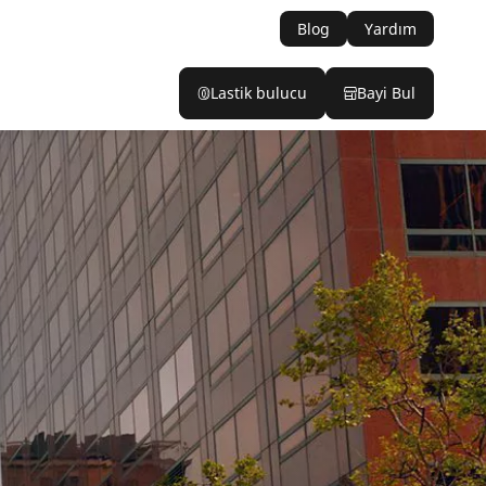
Blog
Yardım
Lastik bulucu
Bayi Bul