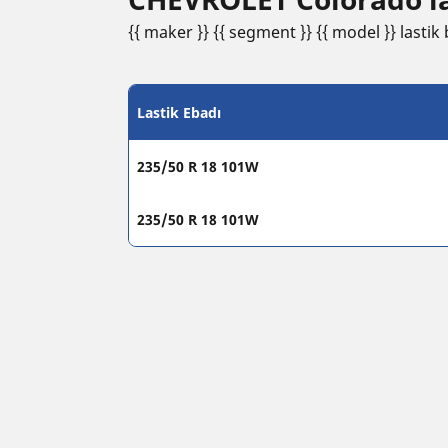
{{ maker }} {{ segment }} {{ model }} lastik b
Lastik Ebadı
235/50 R 18 101W
235/50 R 18 101W