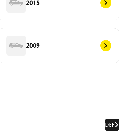
2015
2009
DEF