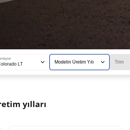
ersiyon
Modelin Üretim Yılı
Trim
olorado LT
etim yılları