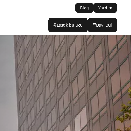
Blog
Yardım
Lastik bulucu
Bayi Bul