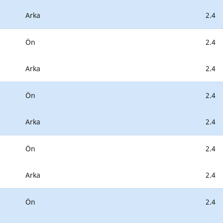
Arka
2.4
Ön
2.4
Arka
2.4
Ön
2.4
Arka
2.4
Ön
2.4
Arka
2.4
Ön
2.4