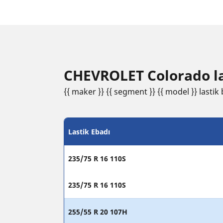
CHEVROLET Colorado last
{{ maker }} {{ segment }} {{ model }} lastik b
Lastik Ebadı
235/75 R 16 110S
235/75 R 16 110S
255/55 R 20 107H