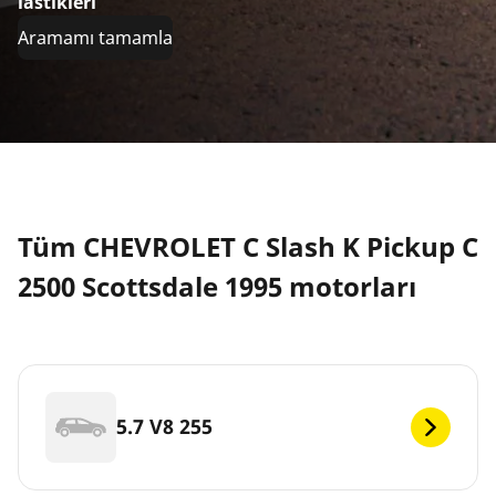
lastikleri
Aramamı tamamla
Tüm CHEVROLET C Slash K Pickup C
2500 Scottsdale 1995 motorları
5.7 V8 255