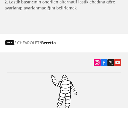
2. Lastik basıncının önerilen alternatif lastik ebadına göre
ayarlanıp ayarlanmadığını belirlemek
/
CHEVROLET
Beretta
SUV, kamyonet ve otomobil lastiiği bul