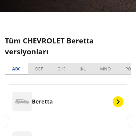
Tüm CHEVROLET Beretta
versiyonları
ABC
DEF
GHI
JKL
MNO
PQR
Beretta