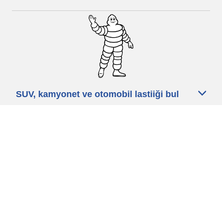
SUV, kamyonet ve otomobil lastiiği bul
Michelin lastik bayileri
Yardım
Blog
Gizlilik Politikası