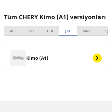
Tüm CHERY Kimo (A1) versiyonları
ABC
DEF
GHI
JKL
MNO
PQR
Kimo (A1)