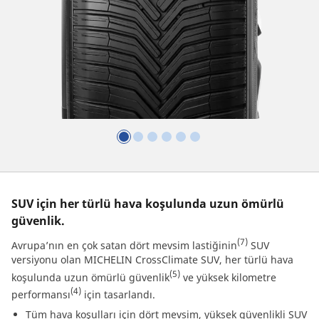
SUV için her türlü hava koşulunda uzun ömürlü
güvenlik.
(7)
Avrupa’nın en çok satan dört mevsim lastiğinin
SUV
versiyonu olan MICHELIN CrossClimate SUV, her türlü hava
(5)
koşulunda uzun ömürlü güvenlik
ve yüksek kilometre
(4)
performansı
için tasarlandı.
Tüm hava koşulları için dört mevsim, yüksek güvenlikli SUV