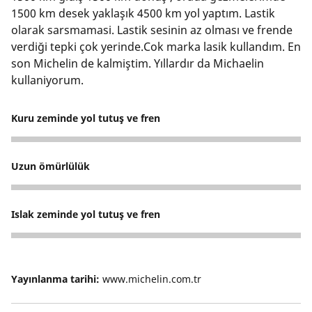
1500 km desek yaklaşık 4500 km yol yaptım. Lastik
olarak sarsmamasi. Lastik sesinin az olması ve frende
verdiği tepki çok yerinde.Cok marka lasik kullandım. En
son Michelin de kalmiştim. Yıllardır da Michaelin
kullaniyorum.
Kuru zeminde yol tutuş ve fren
5
Uzun ömürlülük
5
Islak zeminde yol tutuş ve fren
5
Yayınlanma tarihi:
www.michelin.com.tr