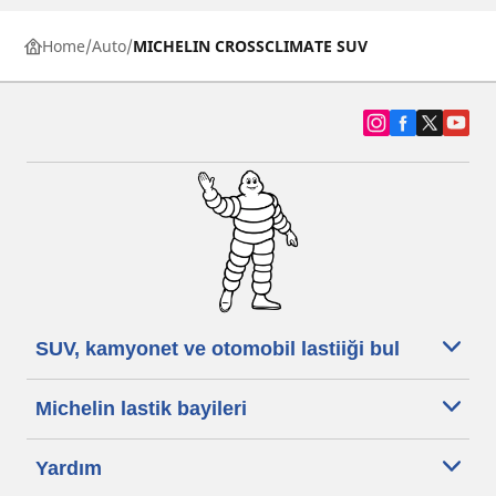
Home
Auto
MICHELIN CROSSCLIMATE SUV
SUV, kamyonet ve otomobil lastiiği bul
Michelin lastik bayileri
Yardım