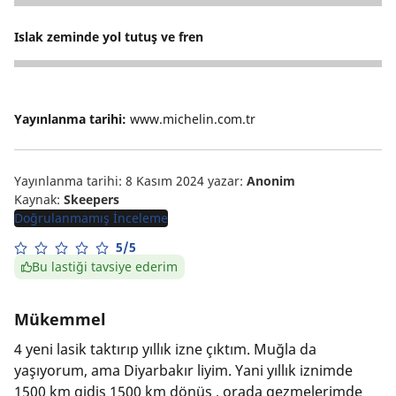
5
Islak zeminde yol tutuş ve fren
5
Yayınlanma tarihi:
www.michelin.com.tr
Yayınlanma tarihi: 8 Kasım 2024
yazar:
Anonim
Kaynak:
Skeepers
Doğrulanmamış İnceleme
5/5
Bu lastiği tavsiye ederim
Mükemmel
4 yeni lasik taktırıp yıllık izne çıktım. Muğla da
yaşıyorum, ama Diyarbakır liyim. Yani yıllık iznimde
1500 km gidiş 1500 km dönüş , orada gezmelerimde