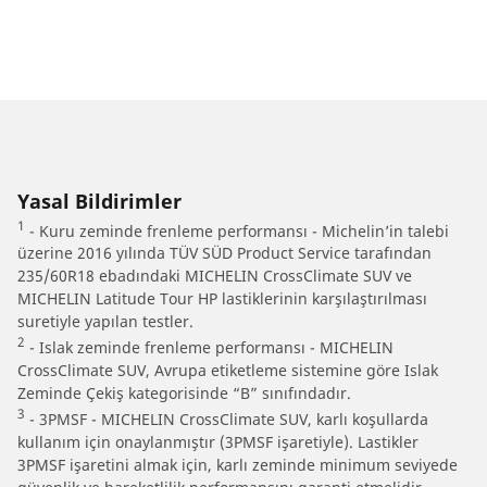
Yasal Bildirimler
1
- Kuru zeminde frenleme performansı - Michelin’in talebi
üzerine 2016 yılında TÜV SÜD Product Service tarafından
235/60R18 ebadındaki MICHELIN CrossClimate SUV ve
MICHELIN Latitude Tour HP lastiklerinin karşılaştırılması
suretiyle yapılan testler.
2
- Islak zeminde frenleme performansı - MICHELIN
CrossClimate SUV, Avrupa etiketleme sistemine göre Islak
Zeminde Çekiş kategorisinde “B” sınıfındadır.
3
- 3PMSF - MICHELIN CrossClimate SUV, karlı koşullarda
kullanım için onaylanmıştır (3PMSF işaretiyle). Lastikler
3PMSF işaretini almak için, karlı zeminde minimum seviyede