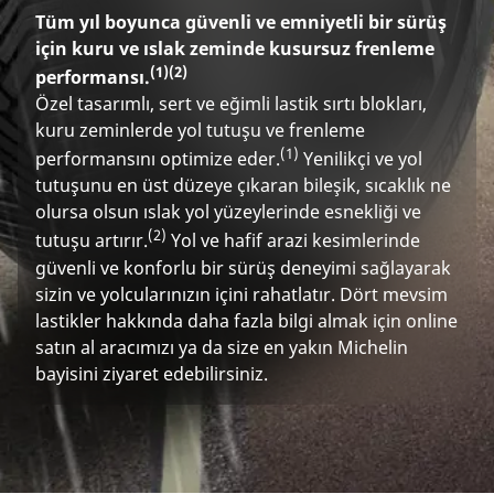
Tüm yıl boyunca güvenli ve emniyetli bir sürüş
için kuru ve ıslak zeminde kusursuz frenleme
(1)
(2)
performansı.
Özel tasarımlı, sert ve eğimli lastik sırtı blokları,
kuru zeminlerde yol tutuşu ve frenleme
(1)
performansını optimize eder.
Yenilikçi ve yol
tutuşunu en üst düzeye çıkaran bileşik, sıcaklık ne
olursa olsun ıslak yol yüzeylerinde esnekliği ve
(2)
tutuşu artırır.
Yol ve hafif arazi kesimlerinde
güvenli ve konforlu bir sürüş deneyimi sağlayarak
sizin ve yolcularınızın içini rahatlatır. Dört mevsim
lastikler hakkında daha fazla bilgi almak için online
satın al aracımızı ya da size en yakın Michelin
bayisini ziyaret edebilirsiniz.