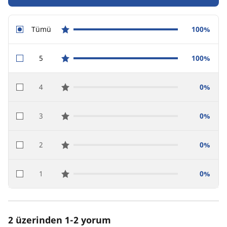
Tümü
100%
star reviews
5
100%
star reviews
4
0%
star reviews
3
0%
star reviews
2
0%
star reviews
1
0%
star reviews
2 üzerinden 1-2 yorum