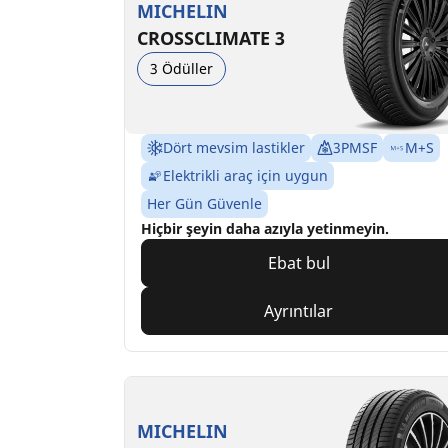
MICHELIN
CROSSCLIMATE 3
3 Ödüller
Dört mevsim lastikler
3PMSF
M+S
Elektrikli araç için uygun
Her Gün Güvenle
Hiçbir şeyin daha azıyla yetinmeyin.
Ebat bul
Ayrıntılar
MICHELIN