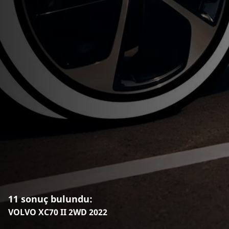
11 sonuç bulundu:
VOLVO XC70 II 2WD 2022