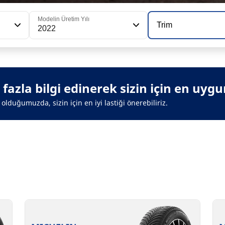
Modelin Üretim Yılı
Trim
2022
azla bilgi edinerek sizin için en uygun 
olduğumuzda, sizin için en iyi lastiği önerebiliriz.