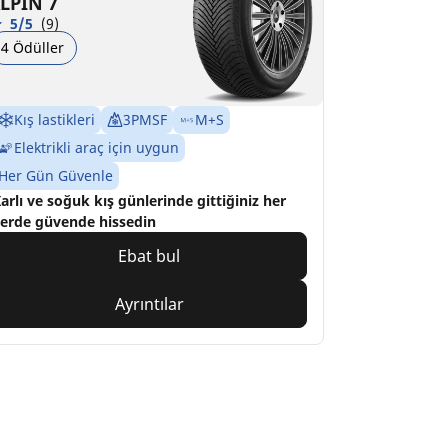
LPIN 7
5/5
(9)
4 Ödüller
Kış lastikleri
3PMSF
M+S
Elektrikli araç için uygun
Her Gün Güvenle
arlı ve soğuk kış günlerinde gittiğiniz her
erde güvende hissedin
Ebat bul
Ayrıntılar