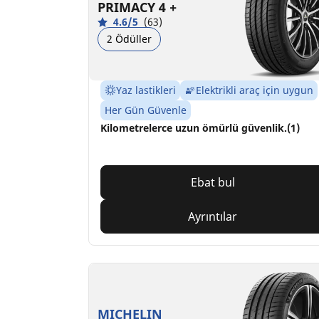
PRIMACY 4 +
4.6/5
(63)
2 Ödüller
Yaz lastikleri
Elektrikli araç için uygun
Her Gün Güvenle
Kilometrelerce uzun ömürlü güvenlik.(1)
Ebat bul
Ayrıntılar
MICHELIN