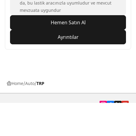
da, bu lastik aracınızla uyumludur ve mevcut
mevzuata uygundur
Hemen Satın Al
Ayrıntılar
Home
Auto
TRP