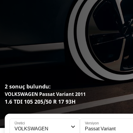
2 sonuç bulundu:
VOLKSWAGEN Passat Variant 2011
1.6 TDI 105 205/50 R 17 93H
Üretici
Versiyon
VOLKSWAGEN
Passat Variant