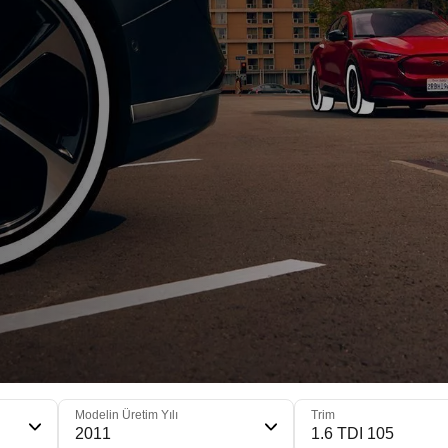
Modelin Üretim Yılı
Trim
2011
1.6 TDI 105