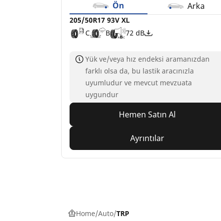
Ön
Arka
205/50R17 93V XL
C
B
72 dB
Yük ve/veya hız endeksi aramanızdan
farklı olsa da, bu lastik aracınızla
uyumludur ve mevcut mevzuata
uygundur
Hemen Satın Al
Ayrıntılar
Home
Auto
TRP