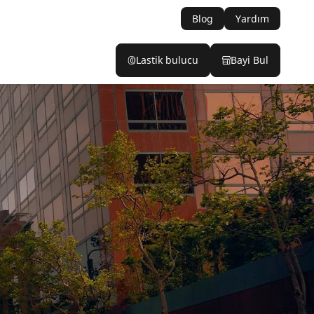
Blog
Yardım
Lastik bulucu
Bayi Bul