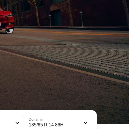
Donanım
185/65 R 14 86H