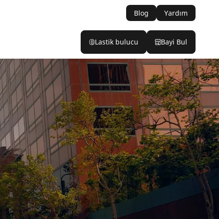
Blog
Yardım
Lastik bulucu
Bayi Bul