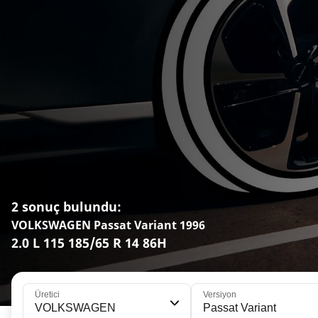
2 sonuç bulundu:
VOLKSWAGEN Passat Variant 1996
2.0 L 115 185/65 R 14 86H
Üretici
Versiyon
VOLKSWAGEN
Passat Variant