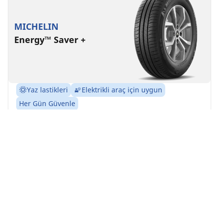
MICHELIN
Energy™ Saver +
Yaz lastikleri
Elektrikli araç için uygun
Her Gün Güvenle
Uzun ömürlü güvenlik.
Ebat bul
Ayrıntılar