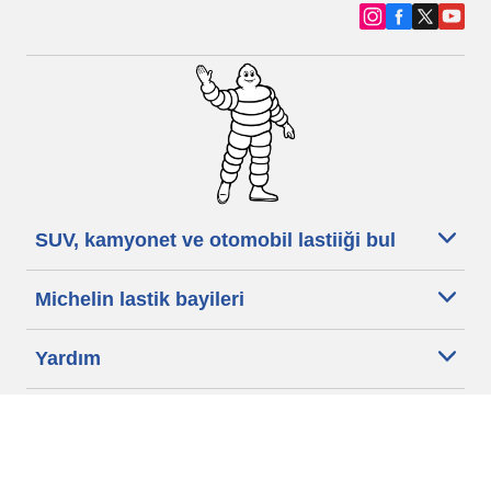
SUV, kamyonet ve otomobil lastiiği bul
Michelin lastik bayileri
Yardım
Blog