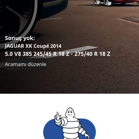
Sonuç yok:
JAGUAR XK Coupé 2014
5.0 V8 385 245/45 R 18 Z - 275/40 R 18 Z
Aramamı düzenle