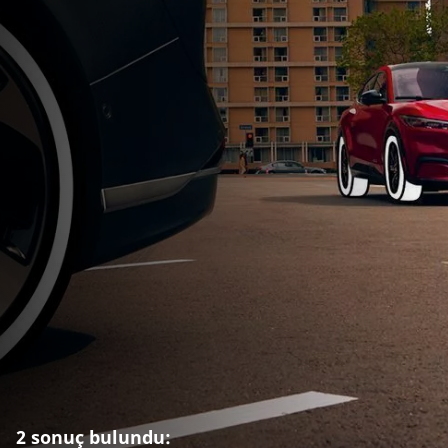
2 sonuç bulundu: