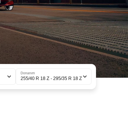
Donanım
255/40 R 18 Z - 295/35 R 18 Z