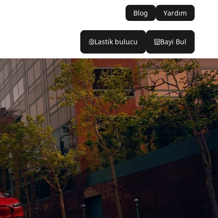
Blog
Yardım
Lastik bulucu
Bayi Bul