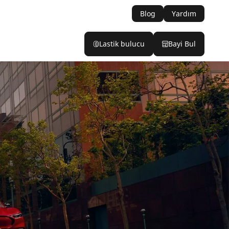
Blog
Yardım
Lastik bulucu
Bayi Bul