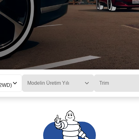
Modelin Üretim Yılı
Trim
(2WD)