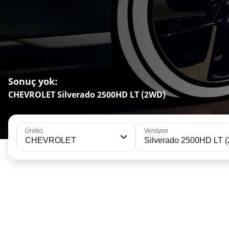
Sonuç yok:
CHEVROLET Silverado 2500HD LT (2WD)
Üretici
Versiyon
CHEVROLET
Silverado 2500HD LT 