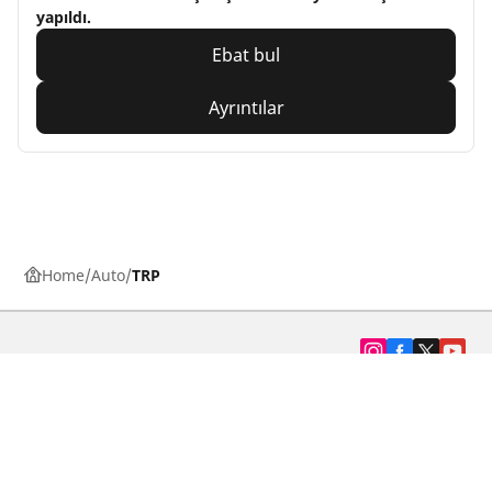
yapıldı.
Ebat bul
Ayrıntılar
Home
Auto
TRP