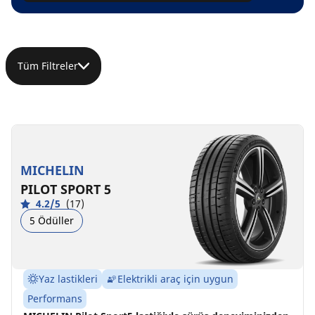
Tüm Filtreler
MICHELIN
PILOT SPORT 5
4.2/5
(17)
5 Ödüller
Yaz lastikleri
Elektrikli araç için uygun
Performans