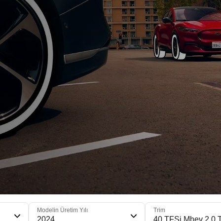
Modelin Üretim Yılı
Trim
2024
40 TFSi Mhev 2.0 