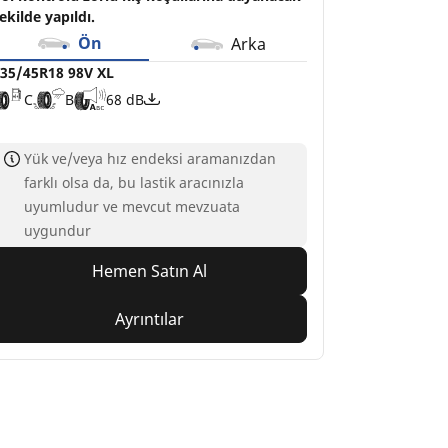
ekilde yapıldı.
Ön
Arka
35/45R18 98V XL
C
B
68 dB
Yük ve/veya hız endeksi aramanızdan
farklı olsa da, bu lastik aracınızla
uyumludur ve mevcut mevzuata
uygundur
Hemen Satın Al
Ayrıntılar