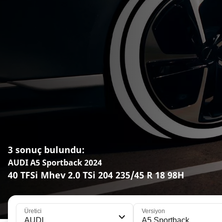
3 sonuç bulundu:
AUDI A5 Sportback 2024
40 TFSi Mhev 2.0 TSi 204 235/45 R 18 98H
Üretici
Versiyon
AUDI
A5 Sportback