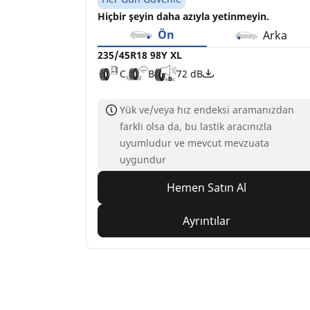
Hiçbir şeyin daha azıyla yetinmeyin.
Ön
Arka
235/45R18 98Y XL
C
B
72 dB
Yük ve/veya hız endeksi aramanızdan
farklı olsa da, bu lastik aracınızla
uyumludur ve mevcut mevzuata
uygundur
Hemen Satın Al
Ayrıntılar