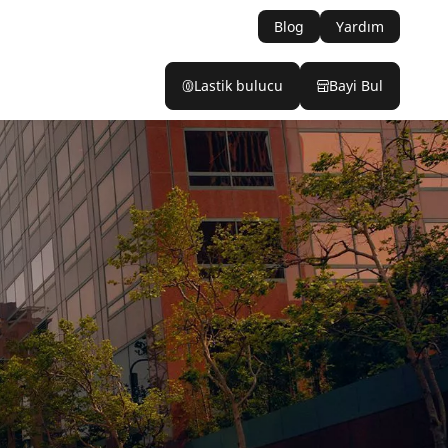
Blog
Yardım
Lastik bulucu
Bayi Bul