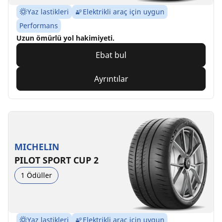
Yaz lastikleri
Elektrikli araç için uygun
Performans
Uzun ömürlü yol hakimiyeti.
Ebat bul
Ayrıntılar
MICHELIN
PILOT SPORT CUP 2
1 Ödüller
Yaz lastikleri
Elektrikli araç için uygun