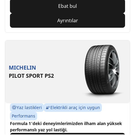
Ebat bul
Ayrıntılar
MICHELIN
PILOT SPORT PS2
Yaz lastikleri
Elektrikli araç için uygun
Performans
Formula 1'deki deneyimlerimizden ilham alan yüksek
performanslı yaz yol lastiği.