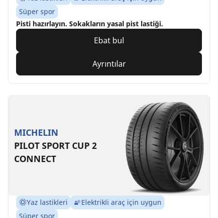
Süper spor
Pisti hazırlayın. Sokakların yasal pist lastiği.
Ebat bul
Ayrıntılar
MICHELIN
PILOT SPORT CUP 2
CONNECT
Yaz lastikleri
Elektrikli araç için uygun
Süper spor