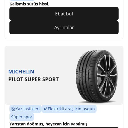
Gelişmiş sürüş hissi.
Ebat bul
Ayrıntılar
MICHELIN
PILOT SUPER SPORT
Yaz lastikleri
Elektrikli araç için uygun
Süper spor
Yarıştan doğmuş, heyecan için yapılmış.