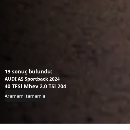
19 sonuç bulundu:
AUDI A5 Sportback 2024
40 TFSi Mhev 2.0 TSi 204
Aramamı tamamla