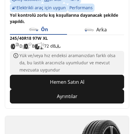
Elektrikli araç için uygun
Performans
Yol kontrolü zorlu kış koşullarına dayanacak şekilde
yapıldı.
Ön
Arka
245/40R18 97W XL
D
B
72 dB
Yük ve/veya hız endeksi aramanızdan farklı olsa
da, bu lastik aracınızla uyumludur ve mevcut
mevzuata uygundur
Hemen Satın Al
Ayrıntılar