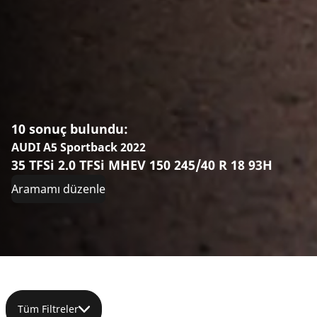
10 sonuç bulundu:
AUDI A5 Sportback 2022
35 TFSi 2.0 TFSi MHEV 150 245/40 R 18 93H
Aramamı düzenle
Tüm Filtreler