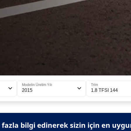
Modelin Üretim Yılı
Trim
2015
1.8 TFSI 144
azla bilgi edinerek sizin için en uygun 