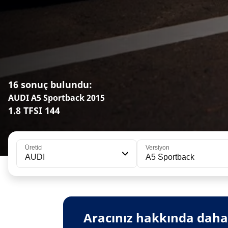
16 sonuç bulundu:
AUDI A5 Sportback 2015
1.8 TFSI 144
Üretici
Versiyon
AUDI
A5 Sportback
Aracınız hakkında daha f