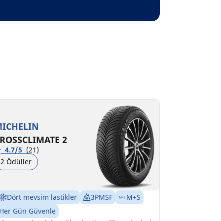
ICHELIN
ROSSCLIMATE 2
4.7/5
(21)
2 Ödüller
Dört mevsim lastikler
3PMSF
M+S
Her Gün Güvenle