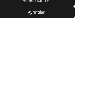
Hemen Satın Al
Ayrıntılar