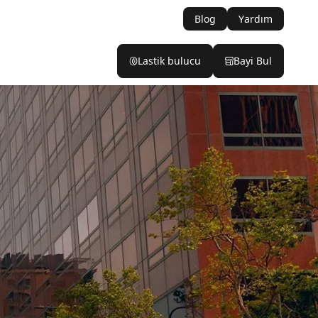
Blog
Yardım
Lastik bulucu
Bayi Bul