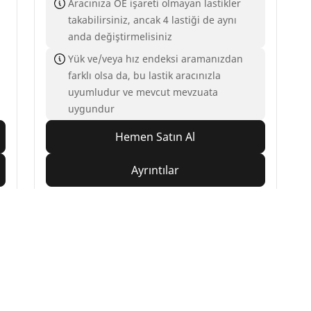
Aracınıza OE işareti olmayan lastikler
takabilirsiniz, ancak 4 lastiği de aynı
anda değiştirmelisiniz
Yük ve/veya hız endeksi aramanızdan
farklı olsa da, bu lastik aracınızla
uyumludur ve mevcut mevzuata
uygundur
Hemen Satın Al
Ayrıntılar
Yapılandırma