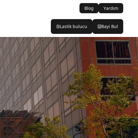
Blog
Yardım
Lastik bulucu
Bayi Bul