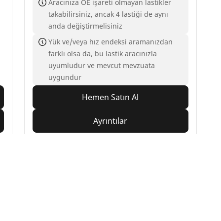
Aracınıza OE işareti olmayan lastikler
takabilirsiniz, ancak 4 lastiği de aynı
anda değiştirmelisiniz
Yük ve/veya hız endeksi aramanızdan
farklı olsa da, bu lastik aracınızla
uyumludur ve mevcut mevzuata
uygundur
Hemen Satın Al
Ayrıntılar
Yapılandırma