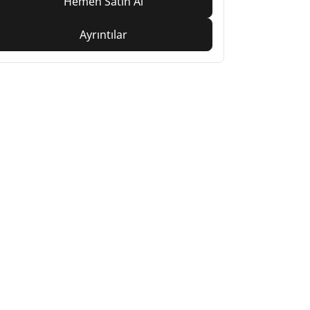
Hemen Satın Al
Ayrıntılar