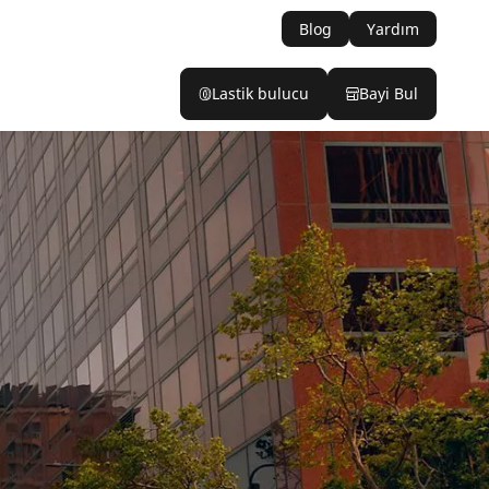
Blog
Yardım
Lastik bulucu
Bayi Bul