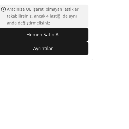
Aracınıza OE işareti olmayan lastikler
takabilirsiniz, ancak 4 lastiği de aynı
anda değiştirmelisiniz
Hemen Satın Al
Ayrıntılar
nız
Blog