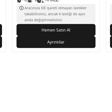
Aracınıza OE işareti olmayan lastikler
takabilirsiniz, ancak 4 lastiği de aynı
anda değiştirmelisiniz
Hemen Satın Al
Ayrıntılar
Yapılandırma
ichelin lastik bayileri
Yardım